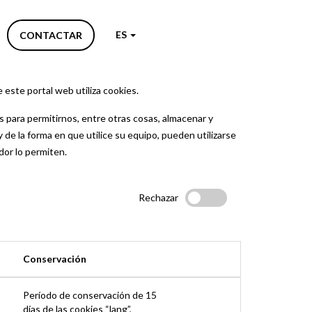
ES
CONTACTAR
 este portal web utiliza cookies.
 para permitirnos, entre otras cosas, almacenar y
de la forma en que utilice su equipo, pueden utilizarse
dor lo permiten.
Rechazar
Conservación
Período de conservación de 15
días de las cookies “lang”,