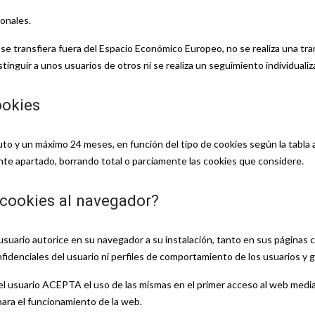
sonales.
s se transfiera fuera del Espacio Económico Europeo, no se realiza una tr
 distinguir a unos usuarios de otros ni se realiza un seguimiento individual
ookies
to y un máximo 24 meses, en función del tipo de cookies según la tabla 
te apartado, borrando total o parciamente las cookies que considere.
cookies al navegador?
 usuario autorice en su navegador a su instalación, tanto en sus páginas 
denciales del usuario ni perfiles de comportamiento de los usuarios y g
 el usuario ACEPTA el uso de las mismas en el primer acceso al web medi
para el funcionamiento de la web.