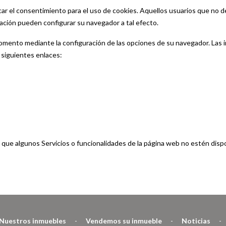
 el consentimiento para el uso de cookies. Aquellos usuarios que no des
ación pueden configurar su navegador a tal efecto.
omento mediante la configuración de las opciones de su navegador. Las i
 siguientes enlaces:
e que algunos Servicios o funcionalidades de la página web no estén dis
Nuestros inmuebles
-
Vendemos su inmueble
-
Noticias
-