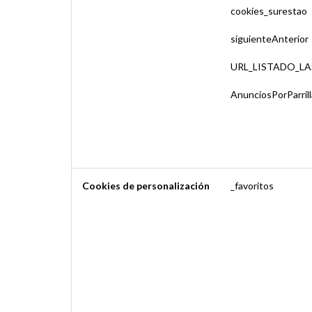
cookies_surestao
siguienteAnterior
URL_LISTADO_L
AnunciosPorParrill
Cookies de personalización
_favoritos