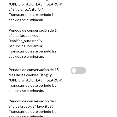
“URL_LISTADO_LAST_SEARCH”
y “siguienteAnterior”.
Transcurrido este período las
cookies se eliminarán.
Período de conservación de 1
año de las cookies
“cookies_surestao” y
“AnunciosPorParrilla”.
Transcurrido este período las
cookies se eliminarán.
Período de conservación de 15
días de las cookies “lang” y
“URL_LISTADO_LAST_SEARCH”.
Transcurrido este período las
cookies se eliminarán.
Período de conservación de 1
año de la cookie “favoritos”.
Transcurrido este período las
cookies se eliminarán.