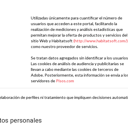
Utilizadas únicamente para cuantificar el número de
usuarios que acceden a este portal, facilitando la
realización de mediciones y análisis estadísticas que
permitan mejorar la oferta de productos y servicios del
sitio Web y Habitatsoft
(http://www.habitatsoft.com/)
como nuestro proveedor de servicios.
Se tratan datos agregados sin identificar a los usuarios
Las cookies de análisis de audiencia y publicitarias se
llevan a cabo mediante las cookies de terceros de
Adobe. Posteriormente, esta información se envía a lo
servidores de
Pisos.com
elaboración de perfiles ni tratamiento que impliquen decisiones automatiz
tos personales