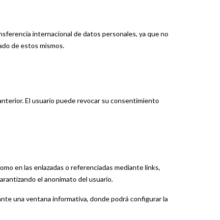
ansferencia internacional de datos personales, ya que no
izado de estos mismos.
anterior. El usuario puede revocar su consentimiento
como en las enlazadas o referenciadas mediante links,
arantizando el anonimato del usuario.
ante una ventana informativa, donde podrá configurar la