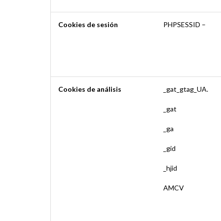
Cookies de sesión
PHPSESSID –
Cookies de análisis
_gat_gtag_UA.
_gat
_ga
_gid
_hjid
AMCV