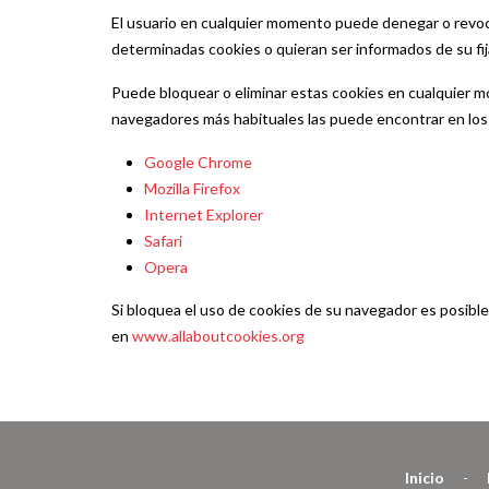
El usuario en cualquier momento puede denegar o revocar
determinadas cookies o quieran ser informados de su fij
Puede bloquear o eliminar estas cookies en cualquier m
navegadores más habituales las puede encontrar en los
Google Chrome
Mozilla Firefox
Internet Explorer
Safari
Opera
Si bloquea el uso de cookies de su navegador es posibl
en
www.allaboutcookies.org
Inicio
-