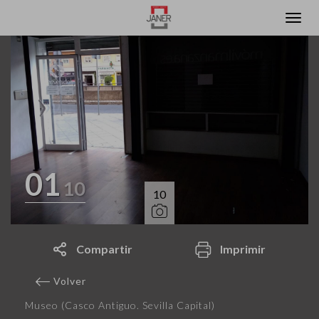
01
10
10
Compartir
Imprimir
Volver
Museo (Casco Antiguo. Sevilla Capital)