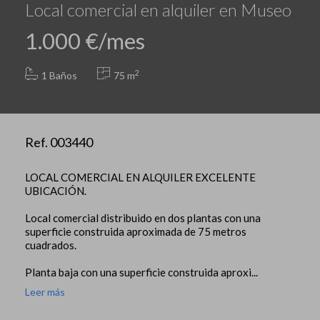
Local comercial en alquiler en Museo
1.000 €/mes
2
1 Baños
75 m
Ref. 003440
LOCAL COMERCIAL EN ALQUILER EXCELENTE
UBICACIÓN.
Local comercial distribuido en dos plantas con una
superficie construida aproximada de 75 metros
cuadrados.
Planta baja con una superficie construida aproxi...
Leer más