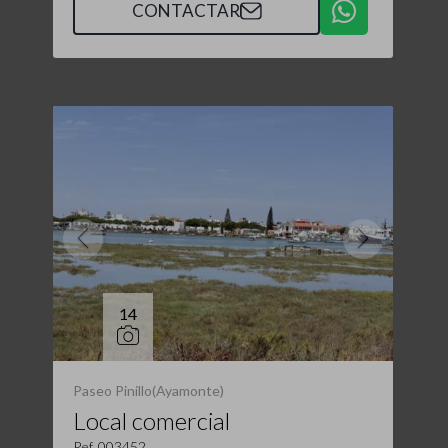
CONTACTAR
14
Paseo Pinillo(Ayamonte)
Local comercial
Ref. 003452