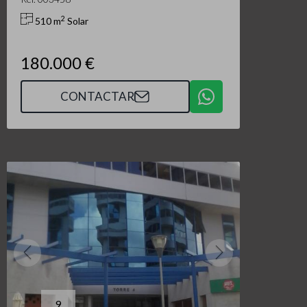
2
510 m
Solar
180.000 €
CONTACTAR
9