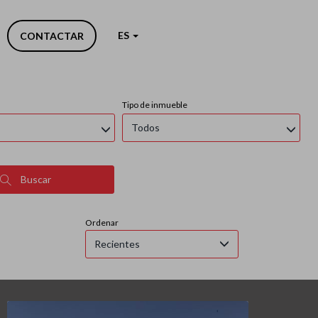
ES
CONTACTAR
Tipo de inmueble
Todos
Buscar
Ordenar
Recientes