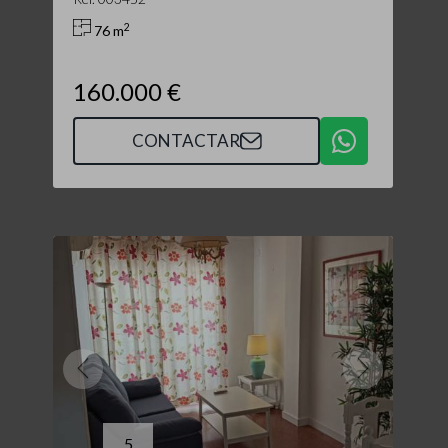
2
76 m
160.000 €
CONTACTAR
5