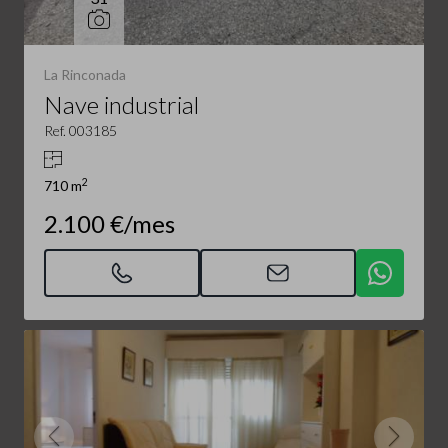
La Rinconada
Nave industrial
Ref. 003185
2
710 m
2.100 €/mes