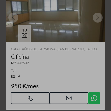
10
Calle CAÑOS DE CARMONA (SAN BERNARDO, LA FLORIDA)
Oficina
Ref. 002502
2
80 m
950 €/mes