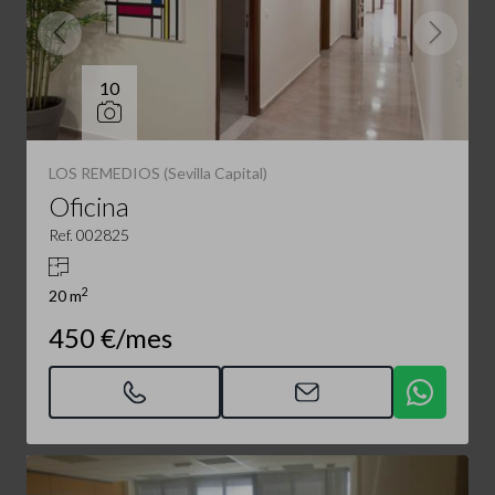
10
LOS REMEDIOS (Sevilla Capital)
Oficina
Ref. 002825
2
20 m
450 €/mes