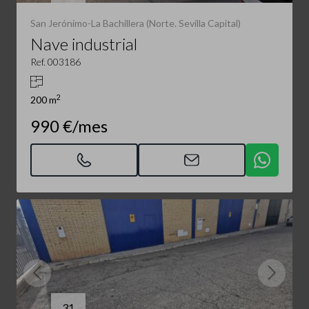
San Jerónimo-La Bachillera (Norte. Sevilla Capital)
Nave industrial
Ref. 003186
2
200 m
990 €/mes
31