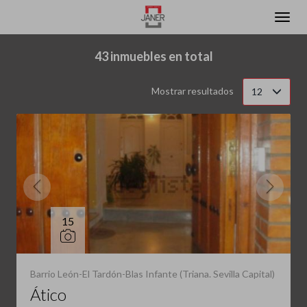
Filtrar
Ordenar
43 inmuebles en total
Mostrar resultados
12
15
Barrio León-El Tardón-Blas Infante (Triana. Sevilla Capital)
Ático