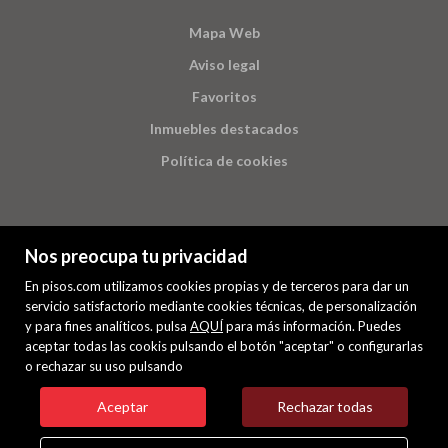
Mapa Web
Aviso legal
Favoritos
Inmuebles destacados
Política de cookies
Nos preocupa tu privacidad
En pisos.com utilizamos cookies propias y de terceros para dar un
servicio satisfactorio mediante cookies técnicas, de personalización
y para fines analíticos. pulsa
AQUÍ
para más información. Puedes
PREMIUM
aceptar todas las cookis pulsando el botón "aceptar" o configurarlas
o rechazar su uso pulsando
Mis inmuebles en pisos.com
VENTA
ALQUILER
Aceptar
Rechazar todas